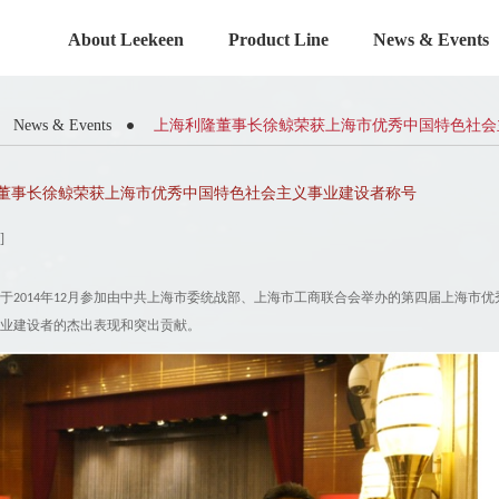
About Leekeen
Product Line
News & Events
News & Events
上海利隆董事长徐鲸荣获上海市优秀中国特色社会
董事长徐鲸荣获上海市优秀中国特色社会主义事业建设者称号
]
于
年
月参加由中共上海市委统战部、上海市工商联合会举办的第四届上海市优
2014
12
业建设者的杰出表现和突出贡献。