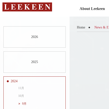
About Leekeen
Home
News & E
2026
2025
2024
11月
10月
9月