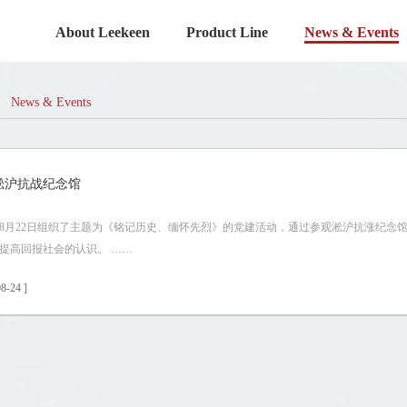
About Leekeen
Product Line
News & Events
News & Events
淞沪抗战纪念馆
5年8月22日组织了主题为《铭记历史、缅怀先烈》的党建活动，通过参观淞沪抗涨纪念
提高回报社会的认识。 ……
8-24 ]