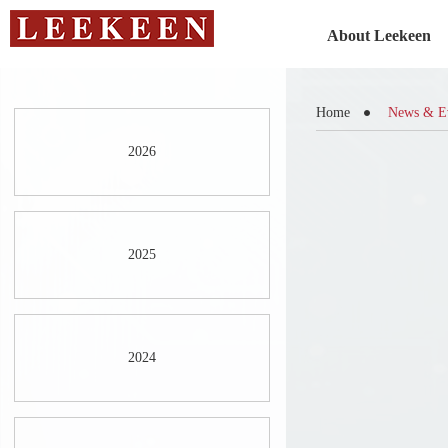
About Leekeen
Home
News & E
2026
2025
2024