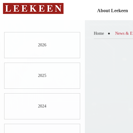
About Leekeen
Home
News & E
2026
2025
2024