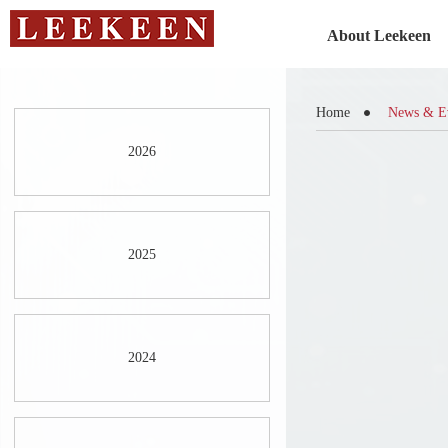
About Leekeen
Home
News & E
2026
2025
2024