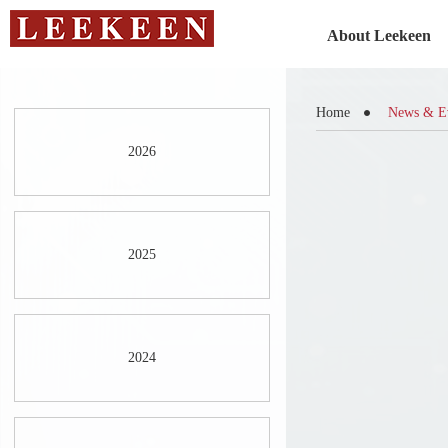
About Leekeen
Home
News & E
2026
2025
2024