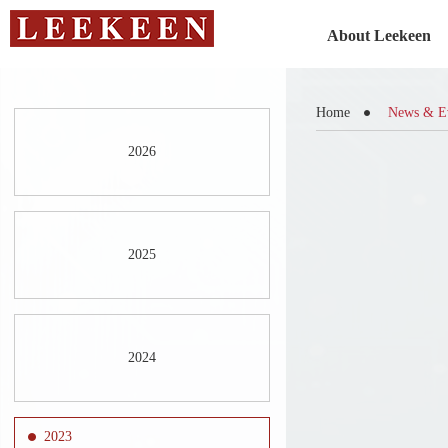
About Leekeen
Home
News & E
2026
2025
2024
2023