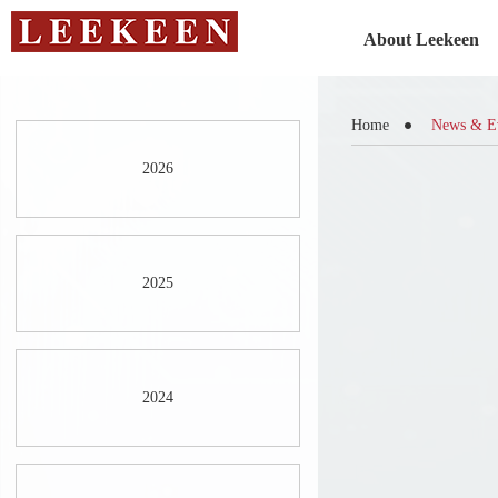
About Leekeen
Home
News & E
2026
2025
2024