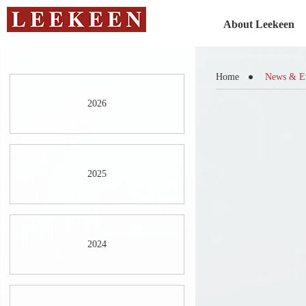
About Leekeen
Home
News & E
2026
2025
2024