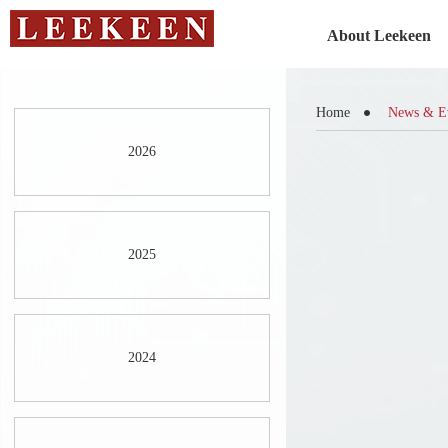
About Leekeen
Home
News & E
2026
2025
2024