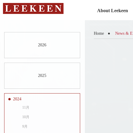
About Leekeen
Home
News & E
2026
2025
2024
11月
10月
9月