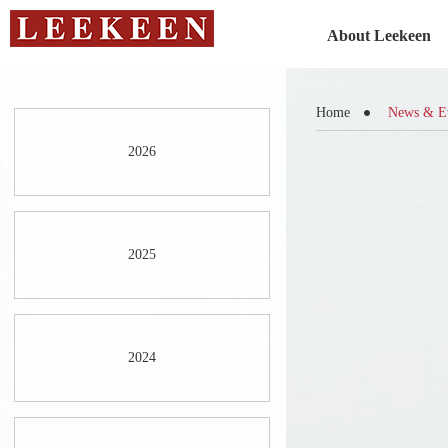
About Leekeen
Home
News & E
2026
2025
2024