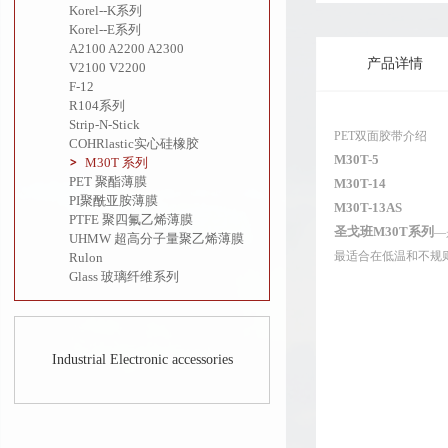
Korel--K系列
Korel--E系列
A2100 A2200 A2300
产品详情
V2100 V2200
F-12
R104系列
Strip-N-Stick
PET双面胶带介绍
COHRlastic实心硅橡胶
M30T-5
M30T 系列
PET 聚酯薄膜
M30T-14
PI聚酰亚胺薄膜
M30T-13AS
PTFE 聚四氟乙烯薄膜
圣戈班M30T系列
—
UHMW 超高分子量聚乙烯薄膜
最适合在低温和不规
Rulon
Glass 玻璃纤维系列
Industrial Electronic accessories